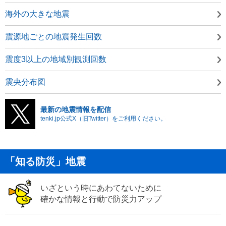
海外の大きな地震
震源地ごとの地震発生回数
震度3以上の地域別観測回数
震央分布図
最新の地震情報を配信
tenki.jp公式X（旧Twitter）をご利用ください。
「知る防災」地震
いざという時にあわてないために
確かな情報と行動で防災力アップ