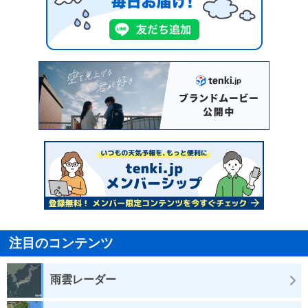
注目のコンテンツ
雨雲レーダー