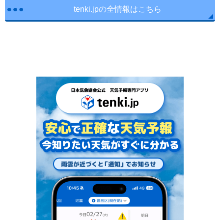
tenki.jpの全情報はこちら