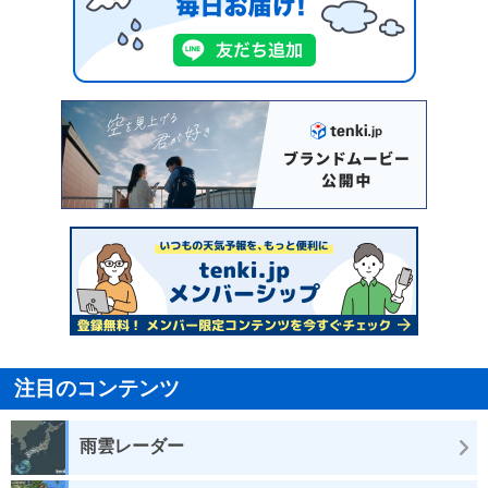
注目のコンテンツ
雨雲レーダー