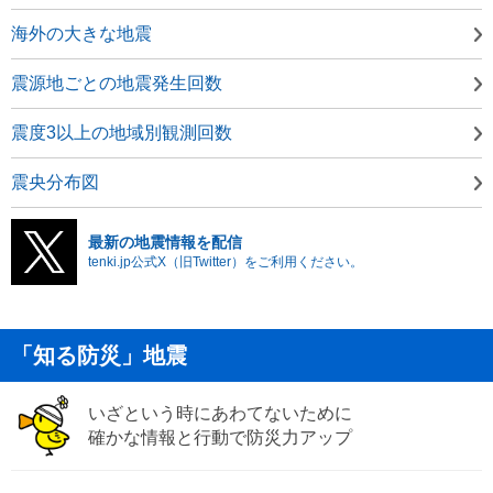
海外の大きな地震
震源地ごとの地震発生回数
震度3以上の地域別観測回数
震央分布図
最新の地震情報を配信
tenki.jp公式X（旧Twitter）をご利用ください。
「知る防災」地震
いざという時にあわてないために
確かな情報と行動で防災力アップ