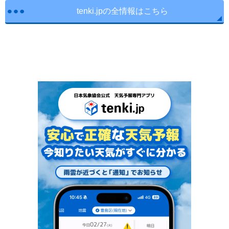
tenki.jpの全情報はこちら