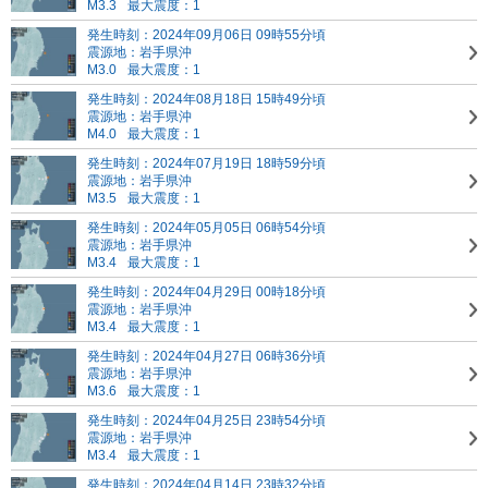
M3.3
最大震度：1
発生時刻：2024年09月06日 09時55分頃
震源地：岩手県沖
M3.0
最大震度：1
発生時刻：2024年08月18日 15時49分頃
震源地：岩手県沖
M4.0
最大震度：1
発生時刻：2024年07月19日 18時59分頃
震源地：岩手県沖
M3.5
最大震度：1
発生時刻：2024年05月05日 06時54分頃
震源地：岩手県沖
M3.4
最大震度：1
発生時刻：2024年04月29日 00時18分頃
震源地：岩手県沖
M3.4
最大震度：1
発生時刻：2024年04月27日 06時36分頃
震源地：岩手県沖
M3.6
最大震度：1
発生時刻：2024年04月25日 23時54分頃
震源地：岩手県沖
M3.4
最大震度：1
発生時刻：2024年04月14日 23時32分頃