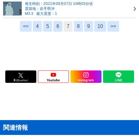
発生時刻：2021年09月07日 10時03分頃
震源地：岩手県沖
M3.3
最大震度：1
<<
4
5
6
7
8
9
10
>>
関連情報