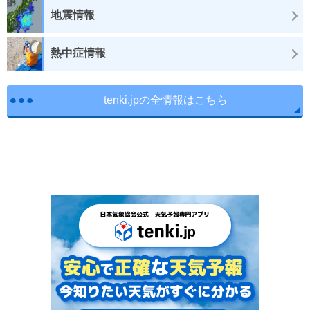
地震情報
熱中症情報
tenki.jpの全情報はこちら