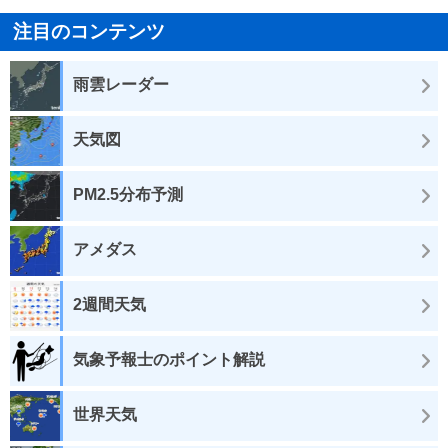
注目のコンテンツ
雨雲レーダー
天気図
PM2.5分布予測
アメダス
2週間天気
気象予報士のポイント解説
世界天気