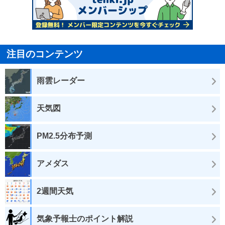
注目のコンテンツ
雨雲レーダー
天気図
PM2.5分布予測
アメダス
2週間天気
気象予報士のポイント解説