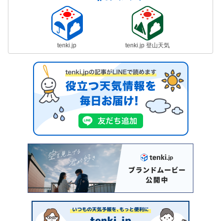
tenki.jp
tenki.jp 登山天気