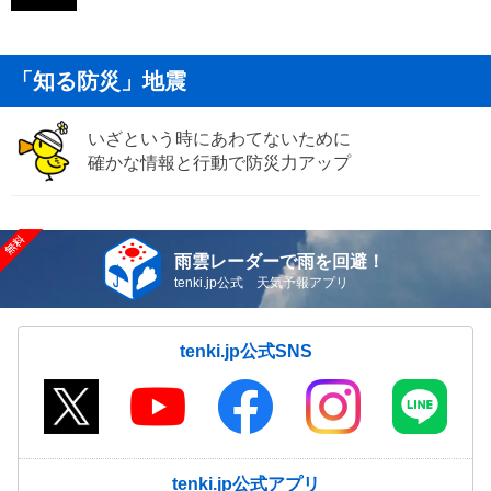
「知る防災」地震
いざという時にあわてないために
確かな情報と行動で防災力アップ
雨雲レーダーで雨を回避！
tenki.jp公式 天気予報アプリ
tenki.jp公式SNS
tenki.jp公式アプリ