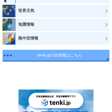
世界天気
地震情報
熱中症情報
tenki.jpの全情報はこちら