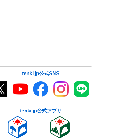
tenki.jp公式SNS
tenki.jp公式アプリ