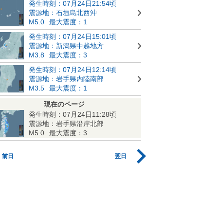
発生時刻：07月24日21:54頃
震源地：石垣島北西沖
M5.0
最大震度：1
発生時刻：07月24日15:01頃
震源地：新潟県中越地方
M3.8
最大震度：3
発生時刻：07月24日12:14頃
震源地：岩手県内陸南部
M3.5
最大震度：1
現在のページ
発生時刻：07月24日11:28頃
震源地：岩手県沿岸北部
M5.0
最大震度：3
前日
翌日