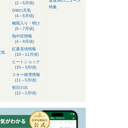
放送局のニュース
(2～5月頃)
特集
GWの天気
(4～5月頃)
梅雨入り・明け
(5～7月頃)
熱中症情報
(4～9月頃)
紅葉見頃情報
天気
(10～11月頃)
ヒートショック
(10～3月頃)
スキー積雪情報
(11～5月頃)
初日の出
(12～1月頃)