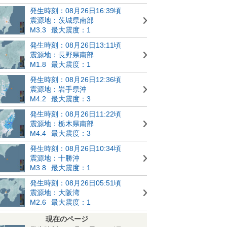
発生時刻：08月26日16:39頃
震源地：茨城県南部
M3.3
最大震度：1
発生時刻：08月26日13:11頃
震源地：長野県南部
M1.8
最大震度：1
発生時刻：08月26日12:36頃
震源地：岩手県沖
M4.2
最大震度：3
発生時刻：08月26日11:22頃
震源地：栃木県南部
M4.4
最大震度：3
発生時刻：08月26日10:34頃
震源地：十勝沖
M3.8
最大震度：1
発生時刻：08月26日05:51頃
震源地：大阪湾
M2.6
最大震度：1
現在のページ