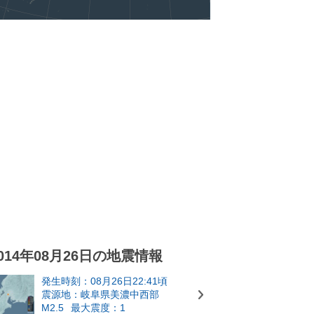
014年08月26日の地震情報
発生時刻：08月26日22:41頃
震源地：岐阜県美濃中西部
M2.5
最大震度：1