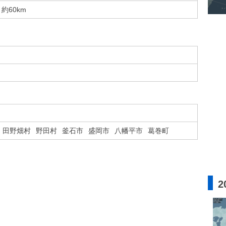
約60km
田野畑村
野田村
釜石市
盛岡市
八幡平市
葛巻町
2