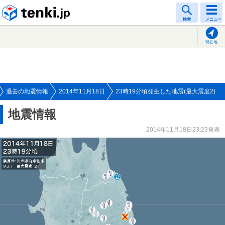
tenki.jp
検索
メニュー
現在地
過去の地震情報
2014年11月18日
23時19分頃発生した地震(最大震度2)
地震情報
2014年11月18日23:23発表