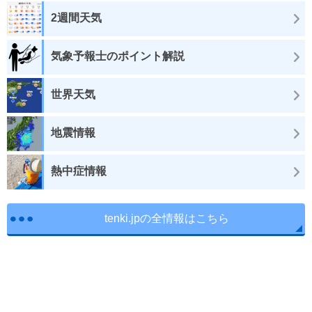
2週間天気
気象予報士のポイント解説
世界天気
地震情報
熱中症情報
tenki.jpの全情報はこちら