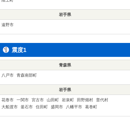
岩手県
遠野市
震度1
青森県
八戸市
青森南部町
岩手県
花巻市
一関市
宮古市
山田町
岩泉町
田野畑村
普代村
大船渡市
釜石市
住田町
盛岡市
八幡平市
葛巻町