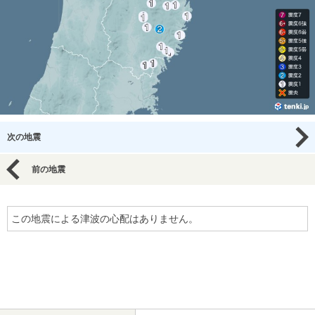
次の地震
前の地震
この地震による津波の心配はありません。