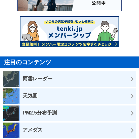
注目のコンテンツ
雨雲レーダー
天気図
PM2.5分布予測
アメダス