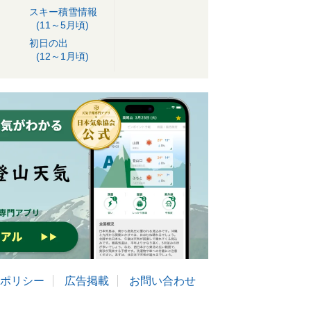
スキー積雪情報
(11～5月頃)
初日の出
(12～1月頃)
ポリシー
広告掲載
お問い合わせ