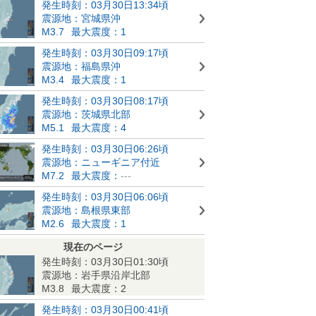
発生時刻：03月30日13:34頃
震源地：宮城県沖
M3.7
最大震度：1
発生時刻：03月30日09:17頃
震源地：福島県沖
M3.4
最大震度：1
発生時刻：03月30日08:17頃
震源地：茨城県北部
M5.1
最大震度：4
発生時刻：03月30日06:26頃
震源地：ニューギニア付近
M7.2
最大震度：
---
発生時刻：03月30日06:06頃
震源地：島根県東部
M2.6
最大震度：1
現在のページ
発生時刻：03月30日01:30頃
震源地：岩手県沿岸北部
M3.8
最大震度：2
発生時刻：03月30日00:41頃