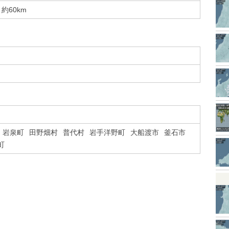
約60km
岩泉町
田野畑村
普代村
岩手洋野町
大船渡市
釜石市
町