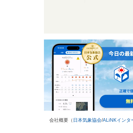
会社概要（
日本気象協会
/
ALiNKイン