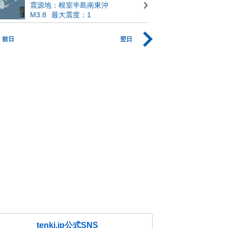
震源地：根室半島南東沖
M3.8
最大震度：1
前日
翌日
tenki.jp公式SNS