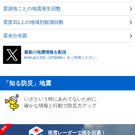
震源地ごとの地震発生回数
震度3以上の地域別観測回数
震央分布図
最新の地震情報を配信
tenki.jp公式X（旧Twitter）をご利用ください。
「知る防災」地震
いざという時にあわてないために
確かな情報と行動で防災力アップ
雨雲レーダーで雨を回避！