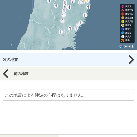
次の地震
前の地震
この地震による津波の心配はありません。