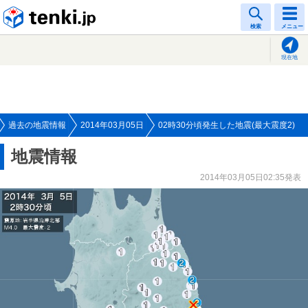
tenki.jp
検索
メニュー
現在地
過去の地震情報
2014年03月05日
02時30分頃発生した地震(最大震度2)
地震情報
2014年03月05日02:35発表