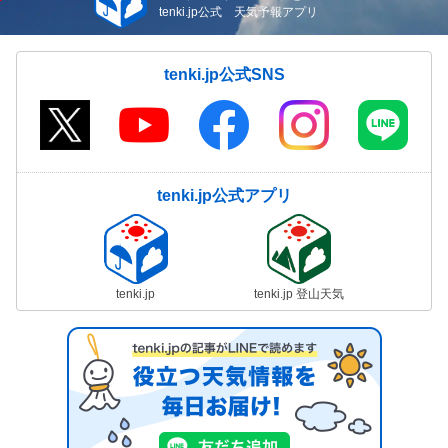
tenki.jp公式 天気予報アプリ
tenki.jp公式SNS
tenki.jp公式アプリ
tenki.jp
tenki.jp 登山天気