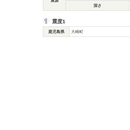
震源
深さ
震度1
鹿児島県
大崎町