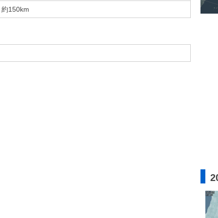
約150km
2