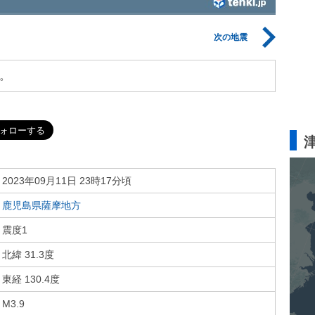
次の地震
。
2023年09月11日 23時17分頃
鹿児島県薩摩地方
震度1
北緯 31.3度
東経 130.4度
M3.9