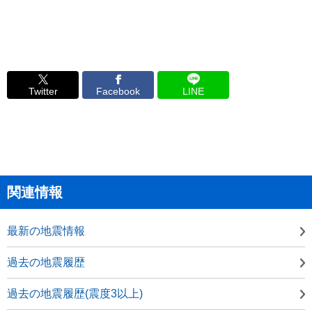
Twitter
Facebook
LINE
関連情報
最新の地震情報
過去の地震履歴
過去の地震履歴(震度3以上)