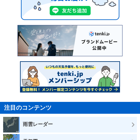
注目のコンテンツ
雨雲レーダー