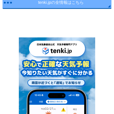
tenki.jpの全情報はこちら