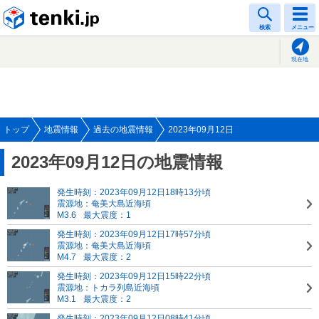
tenki.jp
検索
メニュー
現在地
トップ
地震情報
過去の地震情報
2023年09月12日
2023年09月12日の地震情報
発生時刻：2023年09月12日18時13分頃
震源地：奄美大島近海頃
M3.6
最大震度：1
発生時刻：2023年09月12日17時57分頃
震源地：奄美大島近海頃
M4.7
最大震度：2
発生時刻：2023年09月12日15時22分頃
震源地：トカラ列島近海頃
M3.1
最大震度：2
発生時刻：2023年09月12日08時41分頃