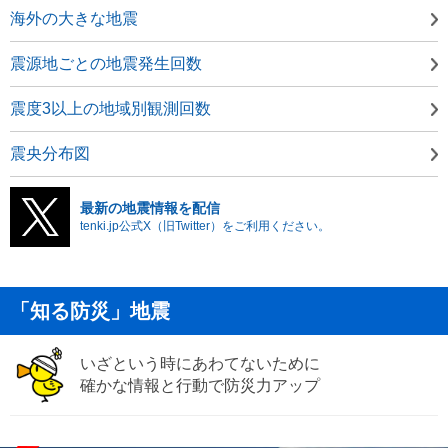
海外の大きな地震
震源地ごとの地震発生回数
震度3以上の地域別観測回数
震央分布図
最新の地震情報を配信
tenki.jp公式X（旧Twitter）をご利用ください。
「知る防災」地震
いざという時にあわてないために
確かな情報と行動で防災力アップ