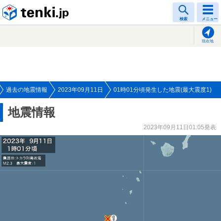
tenki.jp
検索
メニュー
現在地
過去の地震情報
2023年09月11日
01時01分頃発生した地震(最大震度1)
地震情報
2023年09月11日01:05発表