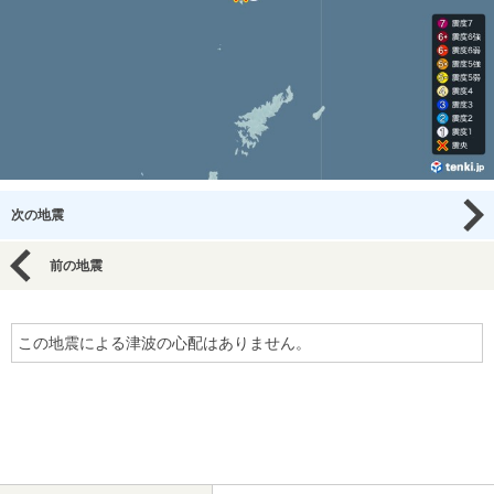
次の地震
前の地震
この地震による津波の心配はありません。