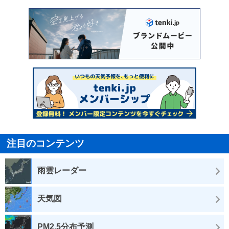
注目のコンテンツ
雨雲レーダー
天気図
PM2.5分布予測