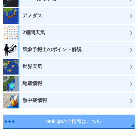
アメダス
2週間天気
気象予報士のポイント解説
世界天気
地震情報
熱中症情報
tenki.jpの全情報はこちら