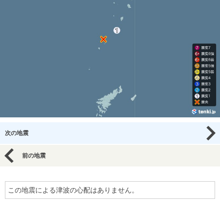
次の地震
前の地震
この地震による津波の心配はありません。