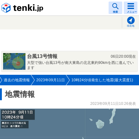
tenki.jp
検索
メニュー
現在地
台風13号情報
06日20:00現在
大型で強い台風13号が南大東島の北北東約90kmを西に進んでい
ます
過去の地震情報
2023年09月11日
10時24分頃発生した地震(最大震度1)
地震情報
2023年09月11日10:26発表