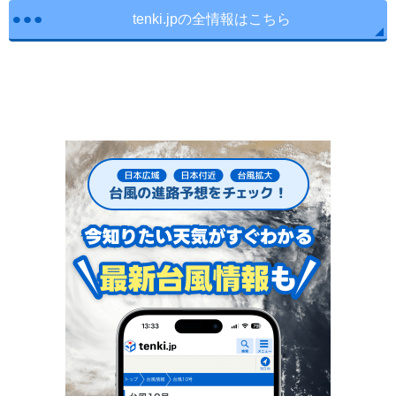
tenki.jpの全情報はこちら