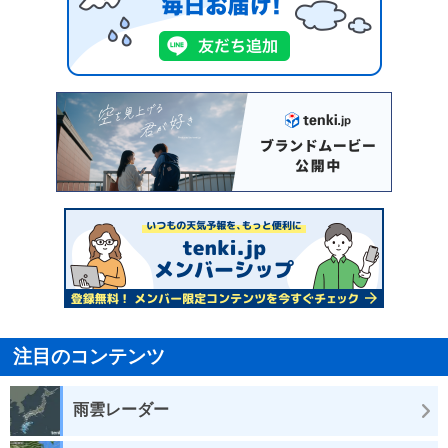
注目のコンテンツ
雨雲レーダー