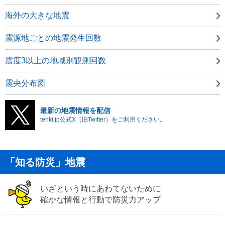
海外の大きな地震
震源地ごとの地震発生回数
震度3以上の地域別観測回数
震央分布図
最新の地震情報を配信
tenki.jp公式X（旧Twitter）をご利用ください。
「知る防災」地震
いざという時にあわてないために
確かな情報と行動で防災力アップ