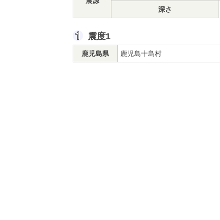
震源
深さ
震度1
鹿児島県
鹿児島十島村