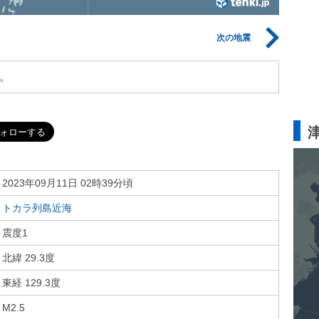
次の地震
。
2023年09月11日 02時39分頃
トカラ列島近海
震度1
北緯 29.3度
東経 129.3度
M2.5