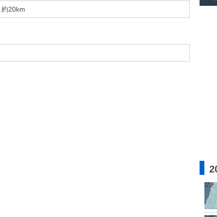
約20km
2