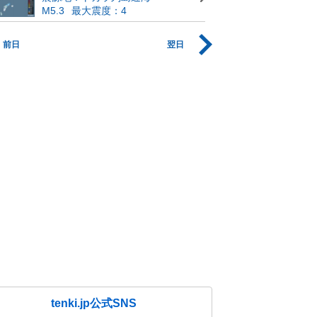
M5.3
最大震度：4
前日
翌日
tenki.jp公式SNS