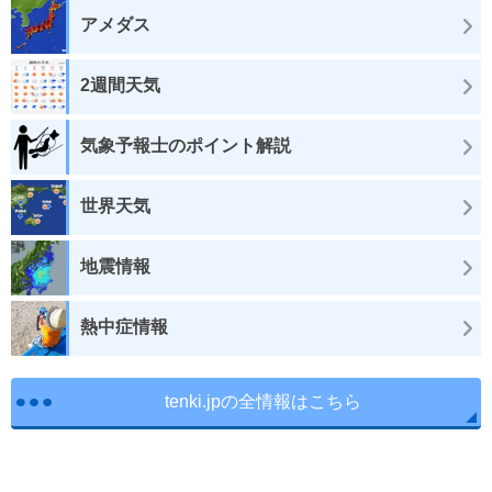
アメダス
2週間天気
気象予報士のポイント解説
世界天気
地震情報
熱中症情報
tenki.jpの全情報はこちら