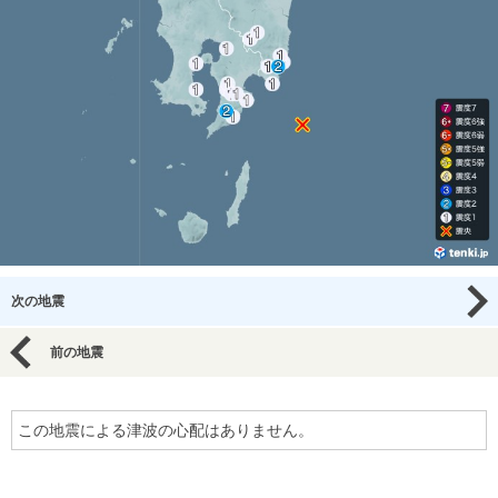
次の地震
前の地震
この地震による津波の心配はありません。