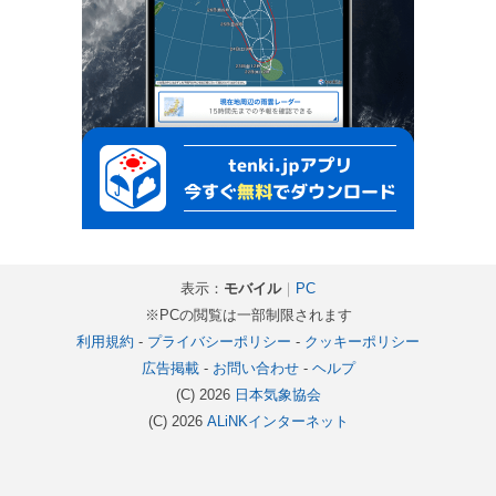
表示：
モバイル
｜
PC
※PCの閲覧は一部制限されます
利用規約
-
プライバシーポリシー
-
クッキーポリシー
広告掲載
-
お問い合わせ
-
ヘルプ
(C) 2026
日本気象協会
(C) 2026
ALiNKインターネット