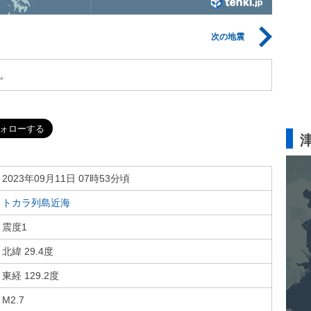
次の地震
。
2023年09月11日 07時53分頃
トカラ列島近海
震度1
北緯 29.4度
東経 129.2度
M2.7