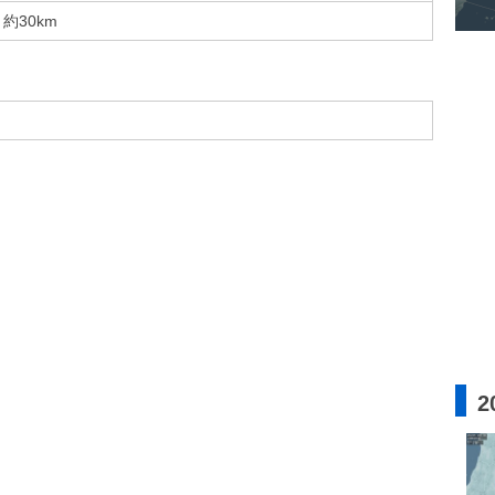
約30km
2