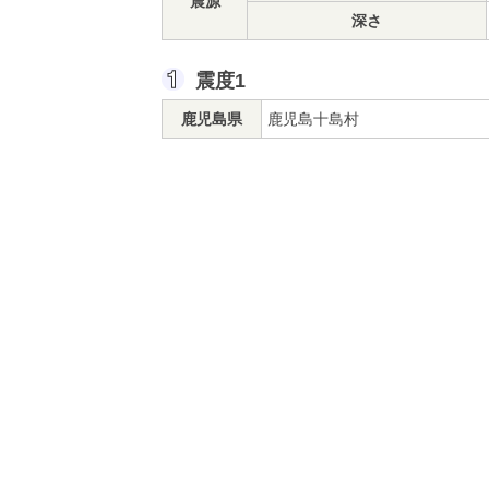
震源
深さ
震度1
鹿児島県
鹿児島十島村