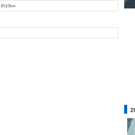
約10km
2