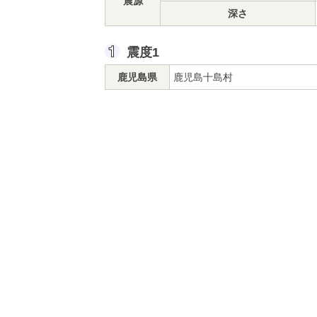
震源
深さ
震度1
鹿児島県
鹿児島十島村