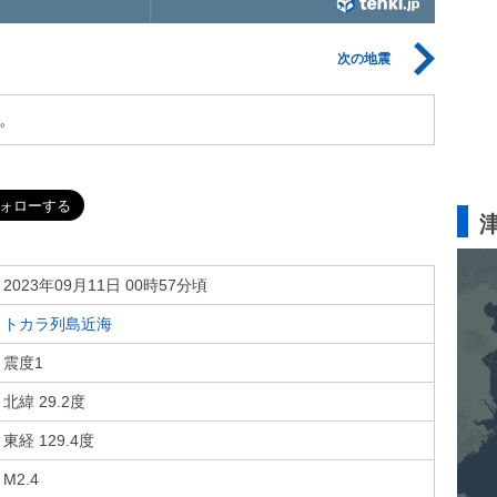
次の地震
。
2023年09月11日 00時57分頃
トカラ列島近海
震度1
北緯 29.2度
東経 129.4度
M2.4