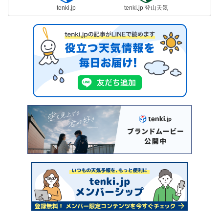
tenki.jp
tenki.jp 登山天気