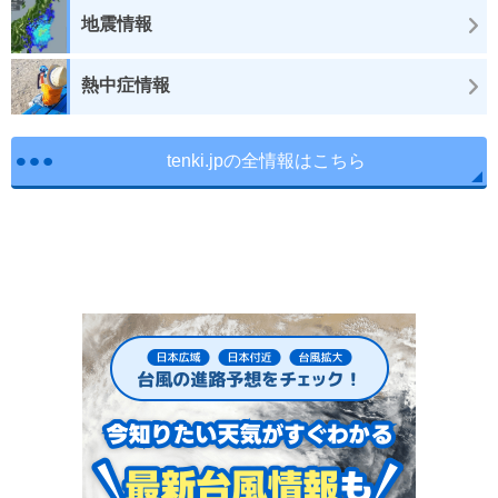
地震情報
熱中症情報
tenki.jpの全情報はこちら