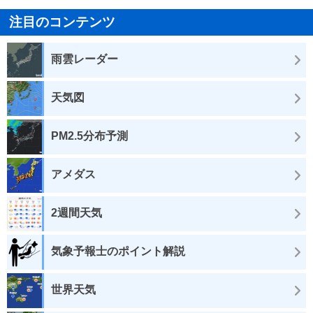
注目のコンテンツ
雨雲レーダー
天気図
PM2.5分布予測
アメダス
2週間天気
気象予報士のポイント解説
世界天気