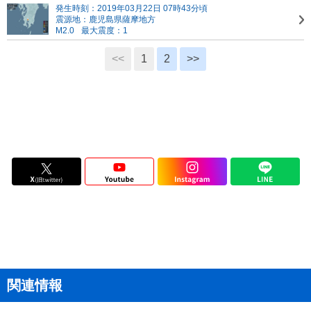
発生時刻：2019年03月22日 07時43分頃
震源地：鹿児島県薩摩地方
M2.0
最大震度：1
<<
1
2
>>
関連情報