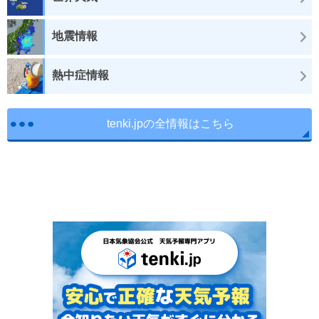
地震情報
熱中症情報
tenki.jpの全情報はこちら