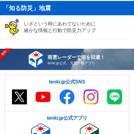
「知る防災」地震
いざという時にあわてないために
確かな情報と行動で防災力アップ
雨雲レーダーで雨を回避！
tenki.jp公式 天気予報アプリ
tenki.jp公式SNS
tenki.jp公式アプリ