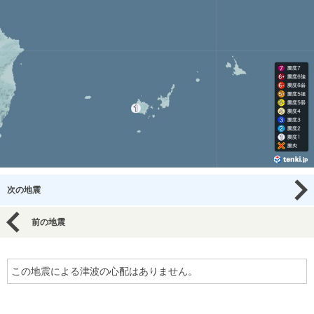
次の地震
前の地震
この地震による津波の心配はありません。