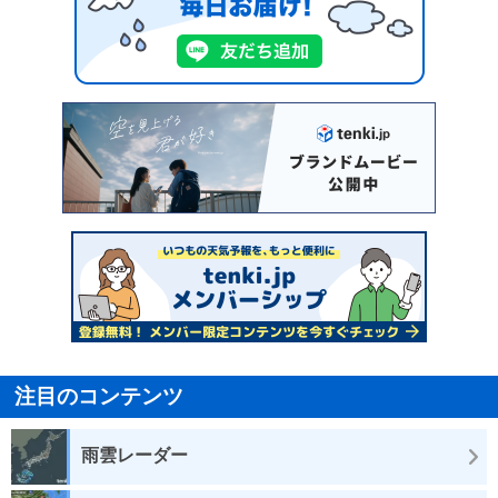
注目のコンテンツ
雨雲レーダー