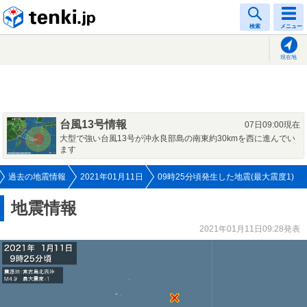
tenki.jp
検索
メニュー
現在地
台風13号情報
07日09:00現在
大型で強い台風13号が沖永良部島の南東約30kmを西に進んでい
ます
過去の地震情報
2021年01月11日
09時25分頃発生した地震(最大震度1)
地震情報
2021年01月11日09:28発表