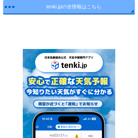
tenki.jpの全情報はこちら