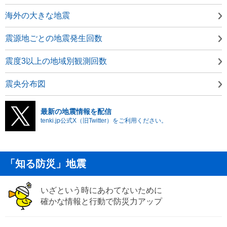
海外の大きな地震
震源地ごとの地震発生回数
震度3以上の地域別観測回数
震央分布図
最新の地震情報を配信
tenki.jp公式X（旧Twitter）をご利用ください。
「知る防災」地震
いざという時にあわてないために
確かな情報と行動で防災力アップ