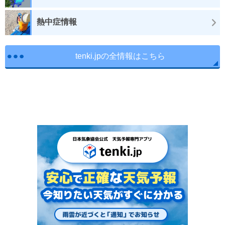
熱中症情報
tenki.jpの全情報はこちら