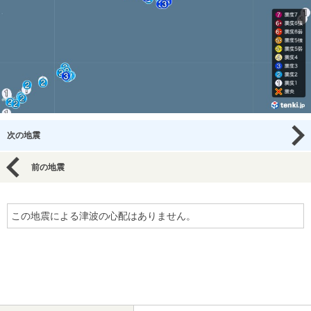
次の地震
前の地震
この地震による津波の心配はありません。