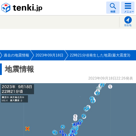
tenki.jp
検索
メニュー
現在地
過去の地震情報
2023年09月18日
22時21分頃発生した地震(最大震度3)
地震情報
2023年09月18日22:26発表