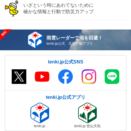
いざという時にあわてないために
確かな情報と行動で防災力アップ
雨雲レーダーで雨を回避！
tenki.jp公式 天気予報アプリ
tenki.jp公式SNS
tenki.jp公式アプリ
tenki.jp
tenki.jp 登山天気