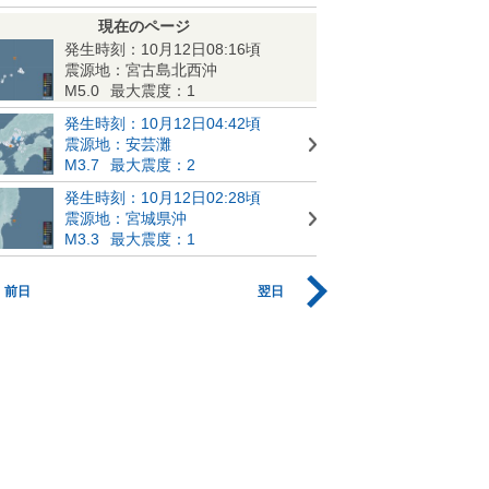
現在のページ
発生時刻：10月12日08:16頃
震源地：宮古島北西沖
M5.0
最大震度：1
発生時刻：10月12日04:42頃
震源地：安芸灘
M3.7
最大震度：2
発生時刻：10月12日02:28頃
震源地：宮城県沖
M3.3
最大震度：1
前日
翌日