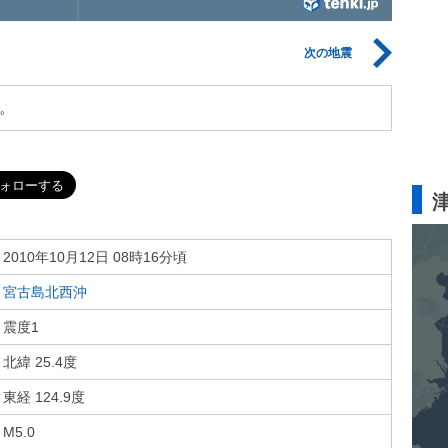
次の地震
。
2010年10月12日 08時16分頃
宮古島北西沖
震度1
北緯 25.4度
東経 124.9度
M5.0