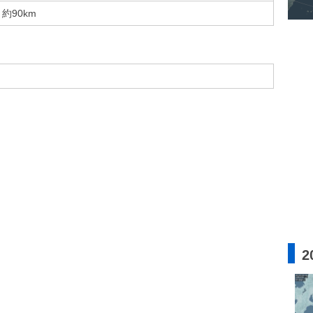
約90km
2