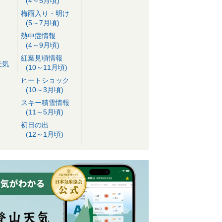
(4～5月頃)
梅雨入り・明け
(5～7月頃)
熱中症情報
(4～9月頃)
紅葉見頃情報
天気
(10～11月頃)
ヒートショック
(10～3月頃)
スキー積雪情報
(11～5月頃)
初日の出
(12～1月頃)