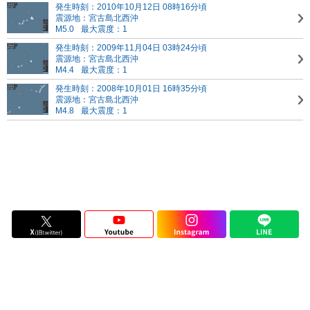
発生時刻：2010年10月12日 08時16分頃
震源地：宮古島北西沖
M5.0
最大震度：1
発生時刻：2009年11月04日 03時24分頃
震源地：宮古島北西沖
M4.4
最大震度：1
発生時刻：2008年10月01日 16時35分頃
震源地：宮古島北西沖
M4.8
最大震度：1