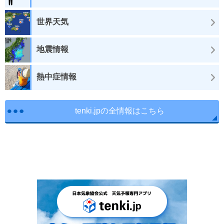
世界天気
地震情報
熱中症情報
tenki.jpの全情報はこちら