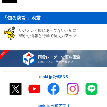
「知る防災」地震
いざという時にあわてないために
確かな情報と行動で防災力アップ
雨雲レーダーで雨を回避！
tenki.jp公式 天気予報アプリ
tenki.jp公式SNS
tenki.jp公式アプリ