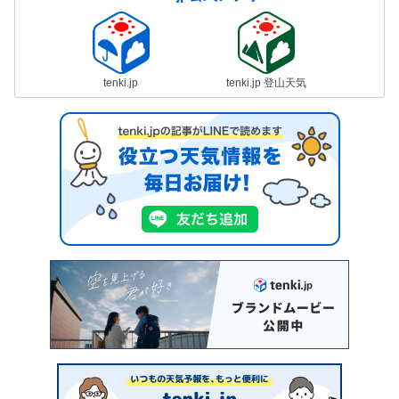
tenki.jp
tenki.jp 登山天気