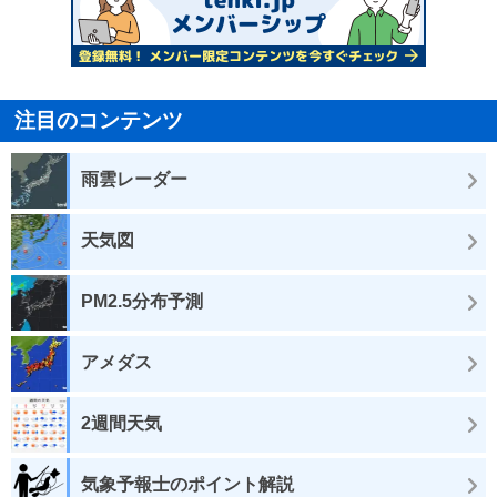
注目のコンテンツ
雨雲レーダー
天気図
PM2.5分布予測
アメダス
2週間天気
気象予報士のポイント解説