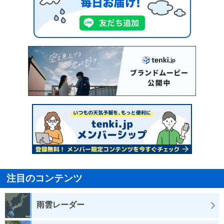
注目のコンテンツ
雨雲レーダー