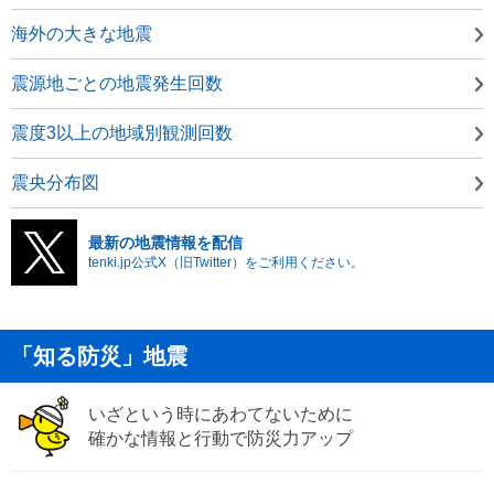
海外の大きな地震
震源地ごとの地震発生回数
震度3以上の地域別観測回数
震央分布図
最新の地震情報を配信
tenki.jp公式X（旧Twitter）をご利用ください。
「知る防災」地震
いざという時にあわてないために
確かな情報と行動で防災力アップ