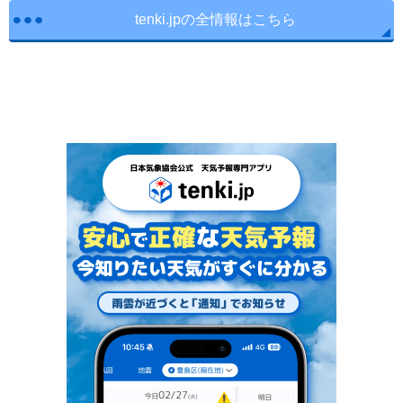
tenki.jpの全情報はこちら