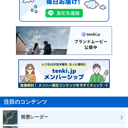
注目のコンテンツ
雨雲レーダー