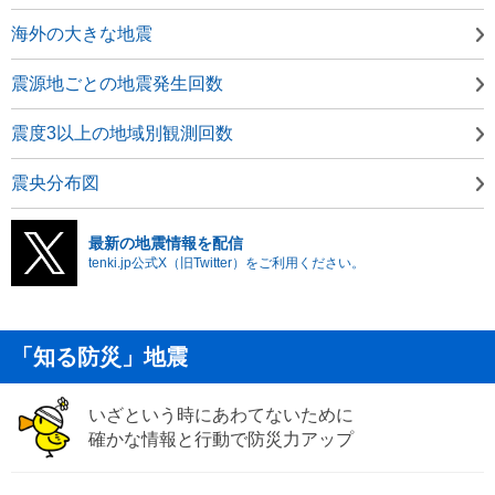
海外の大きな地震
震源地ごとの地震発生回数
震度3以上の地域別観測回数
震央分布図
最新の地震情報を配信
tenki.jp公式X（旧Twitter）をご利用ください。
「知る防災」地震
いざという時にあわてないために
確かな情報と行動で防災力アップ