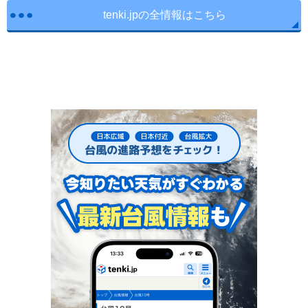
tenki.jpの全情報はこちら