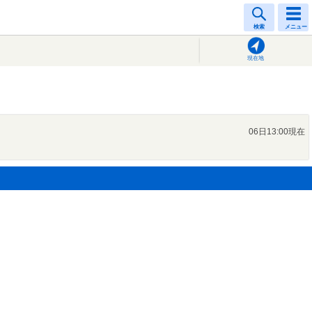
検索
メニュー
現在地
06日13:00現在