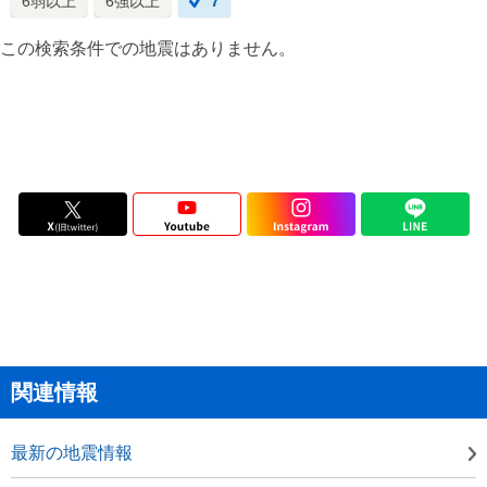
6弱以上
6強以上
7
この検索条件での地震はありません。
関連情報
最新の地震情報