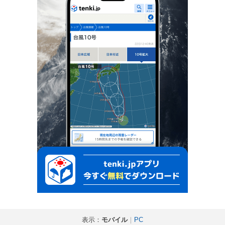
表示：
モバイル
｜
PC