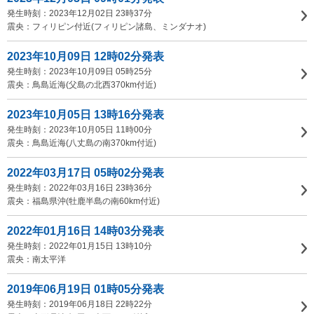
発生時刻：2023年12月02日 23時37分
震央：フィリピン付近(フィリピン諸島、ミンダナオ)
2023年10月09日 12時02分発表
発生時刻：2023年10月09日 05時25分
震央：鳥島近海(父島の北西370km付近)
2023年10月05日 13時16分発表
発生時刻：2023年10月05日 11時00分
震央：鳥島近海(八丈島の南370km付近)
2022年03月17日 05時02分発表
発生時刻：2022年03月16日 23時36分
震央：福島県沖(牡鹿半島の南60km付近)
2022年01月16日 14時03分発表
発生時刻：2022年01月15日 13時10分
震央：南太平洋
2019年06月19日 01時05分発表
発生時刻：2019年06月18日 22時22分