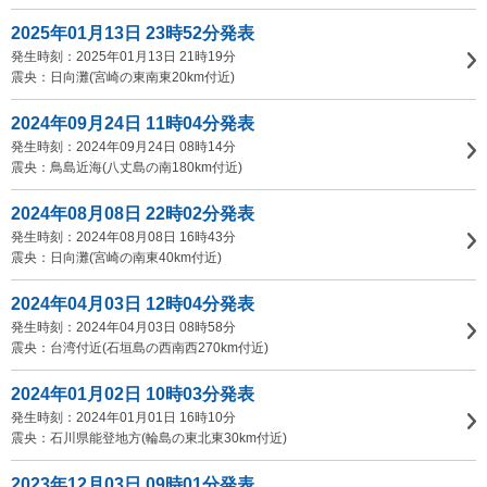
2025年01月13日 23時52分発表
発生時刻：2025年01月13日 21時19分
震央：日向灘(宮崎の東南東20km付近)
2024年09月24日 11時04分発表
発生時刻：2024年09月24日 08時14分
震央：鳥島近海(八丈島の南180km付近)
2024年08月08日 22時02分発表
発生時刻：2024年08月08日 16時43分
震央：日向灘(宮崎の南東40km付近)
2024年04月03日 12時04分発表
発生時刻：2024年04月03日 08時58分
震央：台湾付近(石垣島の西南西270km付近)
2024年01月02日 10時03分発表
発生時刻：2024年01月01日 16時10分
震央：石川県能登地方(輪島の東北東30km付近)
2023年12月03日 09時01分発表