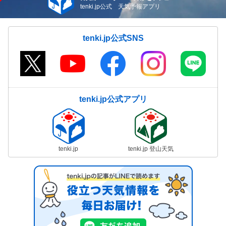
tenki.jp公式 天気予報アプリ
tenki.jp公式SNS
tenki.jp公式アプリ
tenki.jp
tenki.jp 登山天気