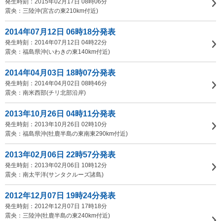
発生時刻：2015年02月17日 08時06分
震央：三陸沖(宮古の東210km付近)
2014年07月12日 06時18分発表
発生時刻：2014年07月12日 04時22分
震央：福島県沖(いわきの東140km付近)
2014年04月03日 18時07分発表
発生時刻：2014年04月02日 08時46分
震央：南米西部(チリ北部沿岸)
2013年10月26日 04時11分発表
発生時刻：2013年10月26日 02時10分
震央：福島県沖(牡鹿半島の東南東290km付近)
2013年02月06日 22時57分発表
発生時刻：2013年02月06日 10時12分
震央：南太平洋(サンタクルーズ諸島)
2012年12月07日 19時24分発表
発生時刻：2012年12月07日 17時18分
震央：三陸沖(牡鹿半島の東240km付近)