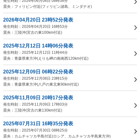
発生時刻：2026年06月08日 08時38分
震央：フィリピン付近(フィリピン諸島、ミンダナオ)
2026年04月20日 23時52分発表
発生時刻：2026年04月20日 16時53分
震央：三陸沖(宮古の東100km付近)
2025年12月12日 14時06分発表
発生時刻：2025年12月12日 11時44分
震央：青森県東方沖(えりも岬の南南西120km付近)
2025年12月09日 06時22分発表
発生時刻：2025年12月08日 23時15分
震央：青森県東方沖(八戸の東北東90km付近)
2025年11月09日 20時17分発表
発生時刻：2025年11月09日 17時03分
震央：三陸沖(宮古の東130km付近)
2025年07月31日 16時35分発表
発生時刻：2025年07月30日 08時25分
震央：カムチャツカ半島付近(ロシア、カムチャツカ半島東方沖)