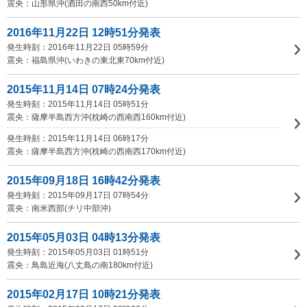
震央：山形県沖(酒田の南西50km付近)
2016年11月22日 12時51分発表
発生時刻：2016年11月22日 05時59分
震央：福島県沖(いわきの東北東70km付近)
2015年11月14日 07時24分発表
発生時刻：2015年11月14日 05時51分
震央：薩摩半島西方沖(枕崎の西南西160km付近)
発生時刻：2015年11月14日 06時17分
震央：薩摩半島西方沖(枕崎の西南西170km付近)
2015年09月18日 16時42分発表
発生時刻：2015年09月17日 07時54分
震央：南米西部(チリ中部沖)
2015年05月03日 04時13分発表
発生時刻：2015年05月03日 01時51分
震央：鳥島近海(八丈島の南180km付近)
2015年02月17日 10時21分発表