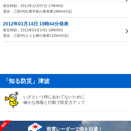
発生時刻：2012年12月07日 17時48分
震央：三陸沖(牡鹿半島の東南東190km付近)
2012年03月14日 19時44分発表
発生時刻：2012年03月14日 18時09分
震央：三陸沖(えりも岬の南東210km付近)
「知る防災」津波
いざという時にあわてないために
確かな情報と行動で防災力アップ
雨雲レーダーで雨を回避！