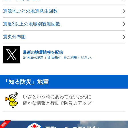
震源地ごとの地震発生回数
震度3以上の地域別観測回数
震央分布図
最新の地震情報を配信
tenki.jp公式X（旧Twitter）をご利用ください。
「知る防災」地震
いざという時にあわてないために
確かな情報と行動で防災力アップ