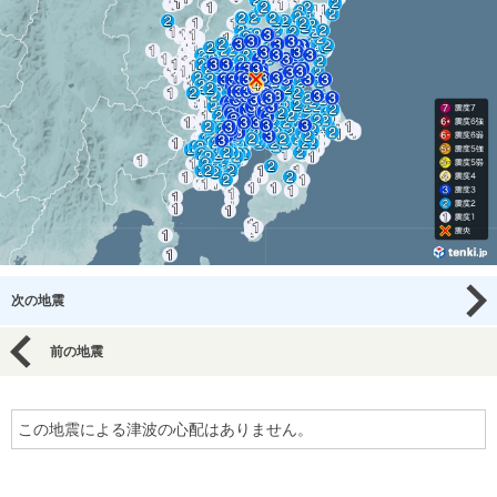
次の地震
前の地震
この地震による津波の心配はありません。