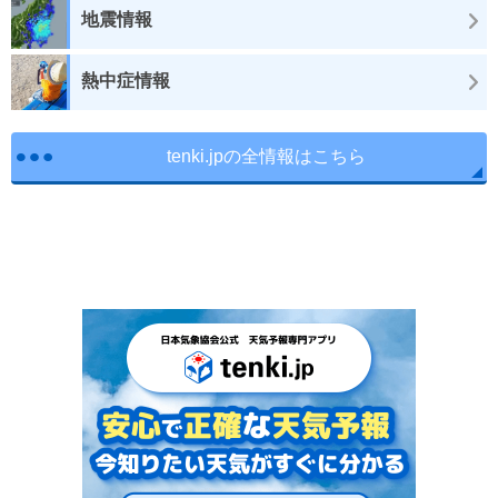
地震情報
熱中症情報
tenki.jpの全情報はこちら