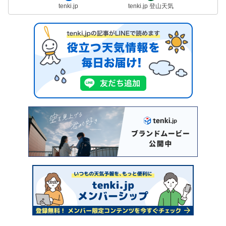
tenki.jp
tenki.jp 登山天気