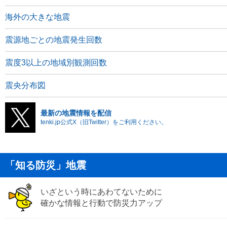
海外の大きな地震
震源地ごとの地震発生回数
震度3以上の地域別観測回数
震央分布図
最新の地震情報を配信
tenki.jp公式X（旧Twitter）をご利用ください。
「知る防災」地震
いざという時にあわてないために
確かな情報と行動で防災力アップ