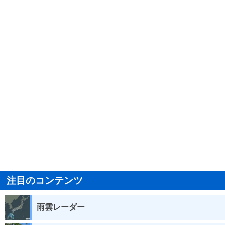
注目のコンテンツ
雨雲レーダー