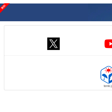
tenki.