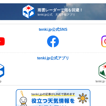
雨雲レーダーで雨を回避！
tenki.jp公式 天気予報アプリ
tenki.jp公式SNS
tenki.jp公式アプリ
jp
tenki.