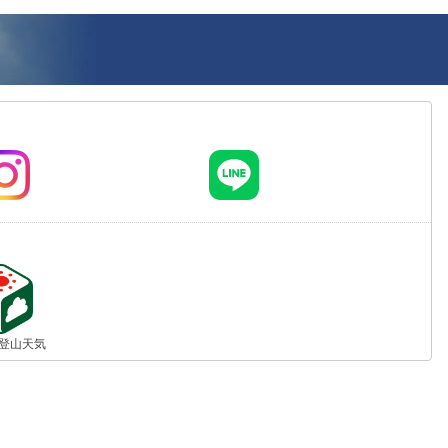
jp 登山天気