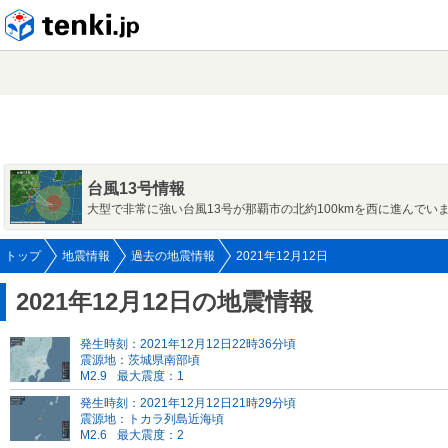
tenki.jp
台風13号情報
大型で非常に強い台風13号が那覇市の北約100kmを西に進んでい
トップ
地震情報
過去の地震情報
2021年12月12日
2021年12月12日の地震情報
発生時刻：2021年12月12日22時36分頃
震源地：茨城県南部頃
M2.9
最大震度：1
発生時刻：2021年12月12日21時29分頃
震源地：トカラ列島近海頃
M2.6
最大震度：2