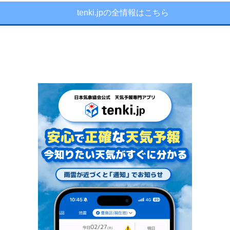
tenki.jpの全情報はこちら