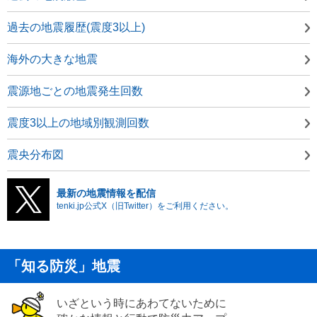
過去の地震履歴(震度3以上)
海外の大きな地震
震源地ごとの地震発生回数
震度3以上の地域別観測回数
震央分布図
最新の地震情報を配信
tenki.jp公式X（旧Twitter）をご利用ください。
「知る防災」地震
いざという時にあわてないために