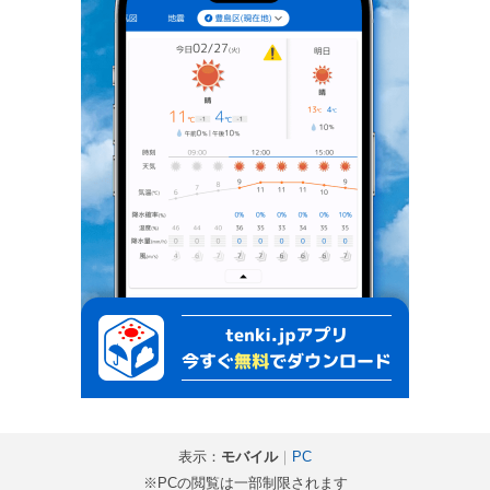
表示：
モバイル
｜
PC
※PCの閲覧は一部制限されます