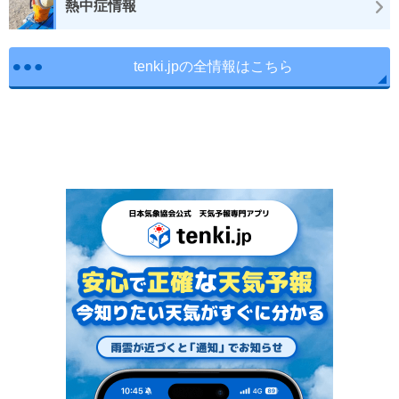
熱中症情報
tenki.jpの全情報はこちら