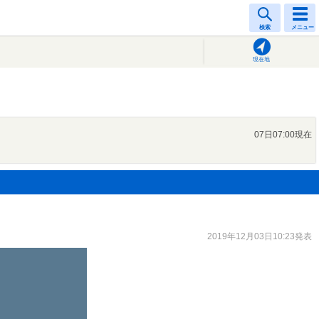
検索
メニュー
現在地
07日07:00現在
2019年12月03日10:23発表