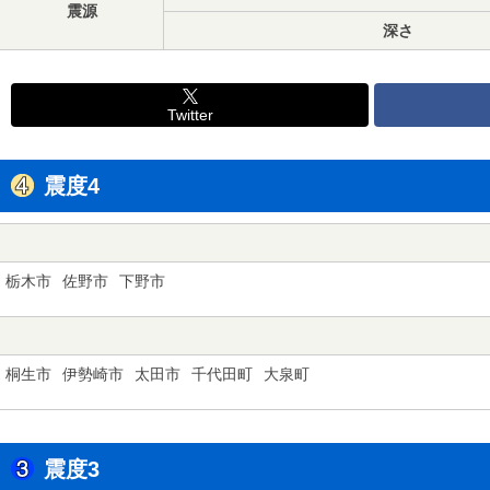
震源
深さ
Twitter
震度4
栃木市
佐野市
下野市
桐生市
伊勢崎市
太田市
千代田町
大泉町
震度3