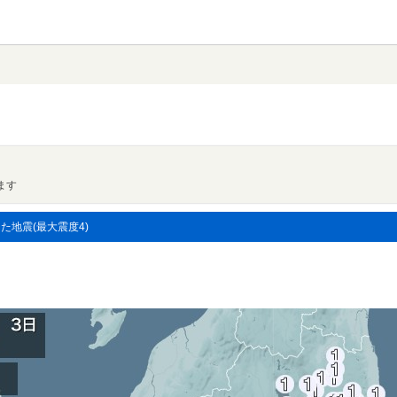
ます
した地震(最大震度4)