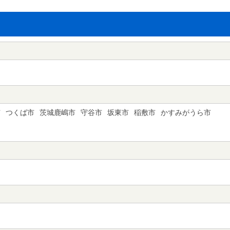
市
つくば市
茨城鹿嶋市
守谷市
坂東市
稲敷市
かすみがうら市