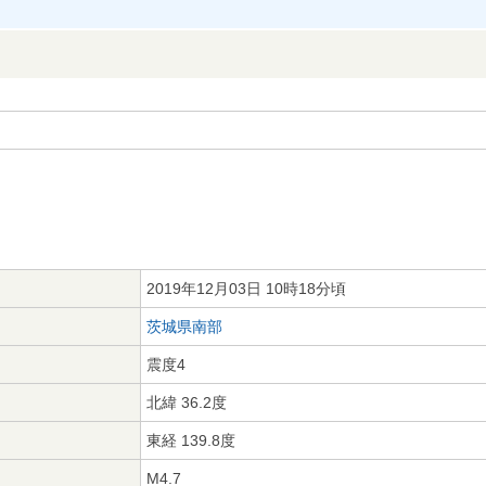
2019年12月03日 10時18分頃
茨城県南部
震度4
北緯 36.2度
東経 139.8度
M4.7