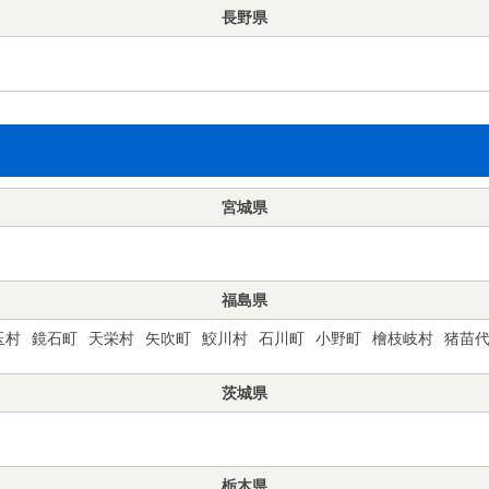
長野県
宮城県
福島県
玉村
鏡石町
天栄村
矢吹町
鮫川村
石川町
小野町
檜枝岐村
猪苗
茨城県
栃木県