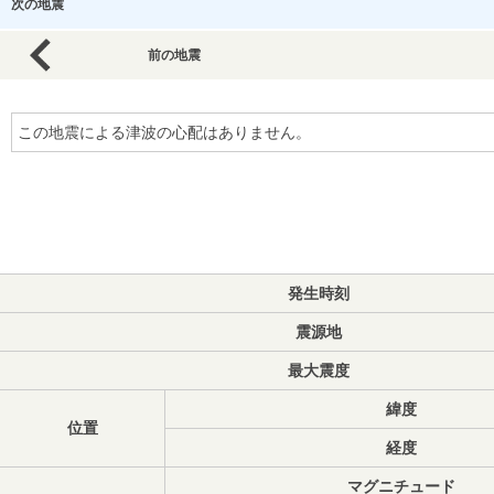
次の地震
前の地震
この地震による津波の心配はありません。
発生時刻
震源地
最大震度
緯度
位置
経度
マグニチュード