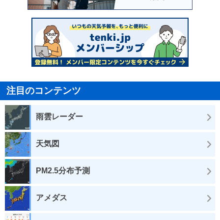
注目のコンテンツ
雨雲レーダー
天気図
PM2.5分布予測
アメダス