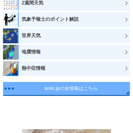
2週間天気
気象予報士のポイント解説
世界天気
地震情報
熱中症情報
tenki.jpの全情報はこちら