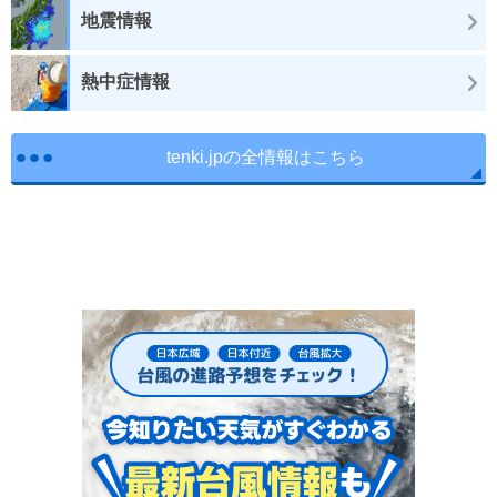
地震情報
熱中症情報
tenki.jpの全情報はこちら