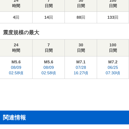
24
7
30
100
時間
日間
日間
日間
4
回
14
回
88
回
133
回
震度規模の最大
24
7
30
100
時間
日間
日間
日間
M5.6
M5.6
M7.1
M7.2
08/09
08/09
07/28
06/25
02:58頃
02:58頃
16:27頃
07:30頃
関連情報