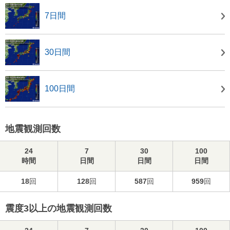
7日間
30日間
100日間
地震観測回数
24
7
30
100
時間
日間
日間
日間
18
回
128
回
587
回
959
回
震度3以上の地震観測回数