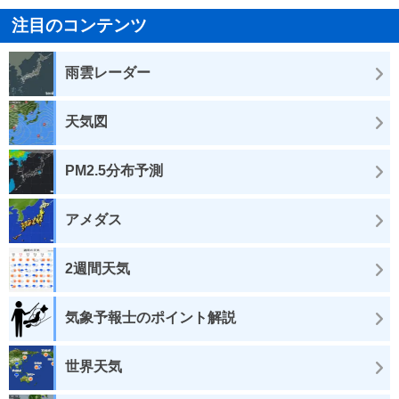
注目のコンテンツ
雨雲レーダー
天気図
PM2.5分布予測
アメダス
2週間天気
気象予報士のポイント解説
世界天気