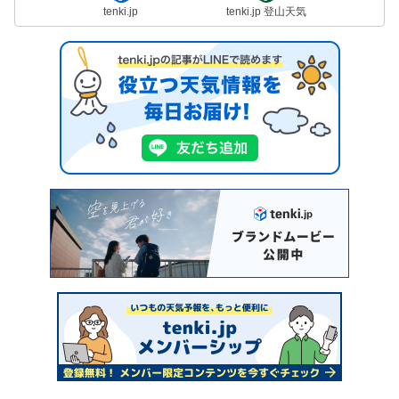
tenki.jp
tenki.jp 登山天気