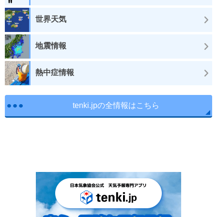
世界天気
地震情報
熱中症情報
tenki.jpの全情報はこちら