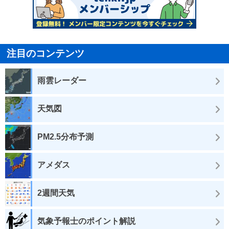
注目のコンテンツ
雨雲レーダー
天気図
PM2.5分布予測
アメダス
2週間天気
気象予報士のポイント解説