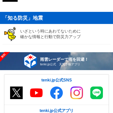
「知る防災」地震
いざという時にあわてないために
確かな情報と行動で防災力アップ
雨雲レーダーで雨を回避！
tenki.jp公式 天気予報アプリ
tenki.jp公式SNS
tenki.jp公式アプリ