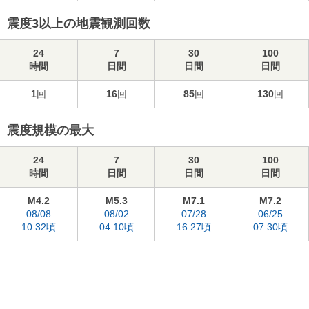
震度3以上の地震観測回数
24
7
30
100
時間
日間
日間
日間
1
回
16
回
85
回
130
回
震度規模の最大
24
7
30
100
時間
日間
日間
日間
M4.2
M5.3
M7.1
M7.2
08/08
08/02
07/28
06/25
10:32頃
04:10頃
16:27頃
07:30頃