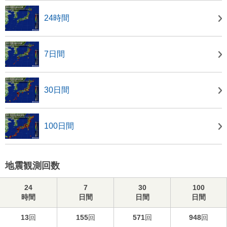
24時間
7日間
30日間
100日間
地震観測回数
24
7
30
100
時間
日間
日間
日間
13
回
155
回
571
回
948
回