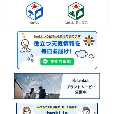
tenki.jp
tenki.jp 登山天気