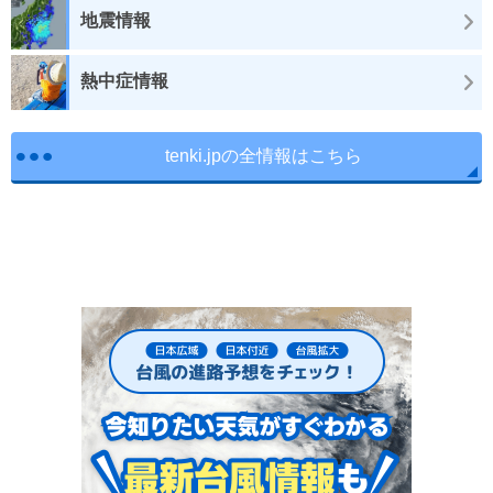
地震情報
熱中症情報
tenki.jpの全情報はこちら