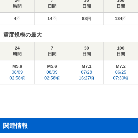
24
7
30
100
時間
日間
日間
日間
4
回
14
回
88
回
134
回
震度規模の最大
24
7
30
100
時間
日間
日間
日間
M5.6
M5.6
M7.1
M7.2
08/09
08/09
07/28
06/25
02:58頃
02:58頃
16:27頃
07:30頃
関連情報