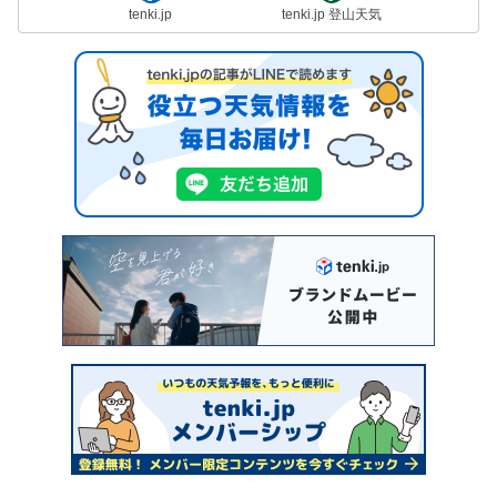
tenki.jp
tenki.jp 登山天気