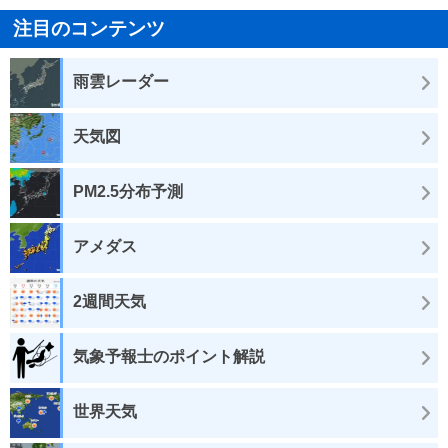
注目のコンテンツ
雨雲レーダー
天気図
PM2.5分布予測
アメダス
2週間天気
気象予報士のポイント解説
世界天気