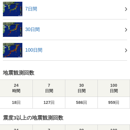
7日間
30日間
100日間
地震観測回数
24
7
30
100
時間
日間
日間
日間
18
回
127
回
586
回
959
回
震度3以上の地震観測回数