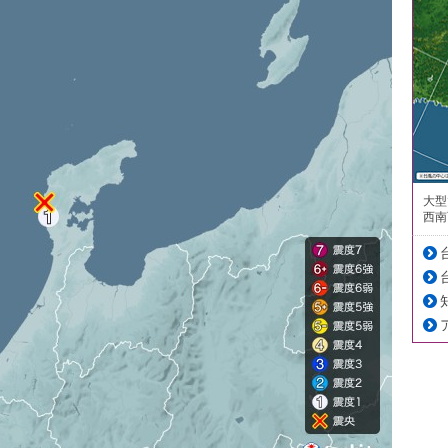
大型
西南