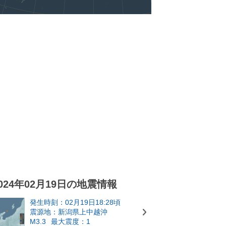
024年02月19日の地震情報
発生時刻：02月19日18:28頃
震源地：新潟県上中越沖
M3.3
最大震度：1