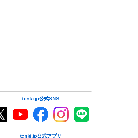
tenki.jp公式SNS
tenki.jp公式アプリ