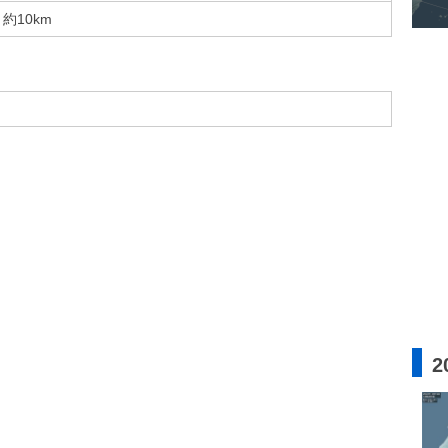
約10km
2