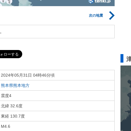
次の地震
。
2024年05月31日 04時46分頃
熊本県熊本地方
震度4
北緯 32.6度
東経 130.7度
M4.6