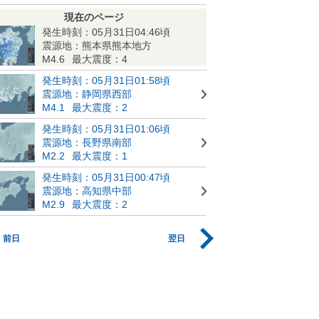
現在のページ
発生時刻：05月31日04:46頃
震源地：熊本県熊本地方
M4.6
最大震度：4
発生時刻：05月31日01:58頃
震源地：静岡県西部
M4.1
最大震度：2
発生時刻：05月31日01:06頃
震源地：長野県南部
M2.2
最大震度：1
発生時刻：05月31日00:47頃
震源地：高知県中部
M2.9
最大震度：2
前日
翌日