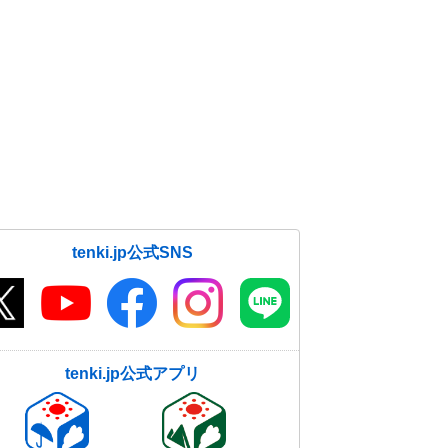
tenki.jp公式SNS
tenki.jp公式アプリ