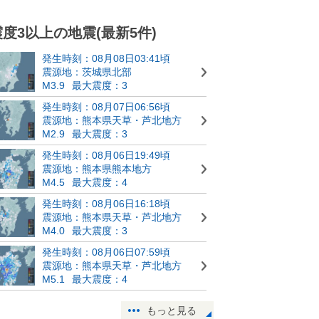
震度3以上の地震(最新5件)
発生時刻：08月08日03:41頃
震源地：茨城県北部
M3.9
最大震度：3
発生時刻：08月07日06:56頃
震源地：熊本県天草・芦北地方
M2.9
最大震度：3
発生時刻：08月06日19:49頃
震源地：熊本県熊本地方
M4.5
最大震度：4
発生時刻：08月06日16:18頃
震源地：熊本県天草・芦北地方
M4.0
最大震度：3
発生時刻：08月06日07:59頃
震源地：熊本県天草・芦北地方
M5.1
最大震度：4
もっと見る