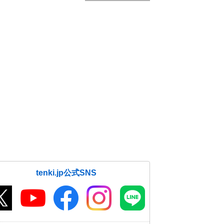
tenki.jp公式SNS