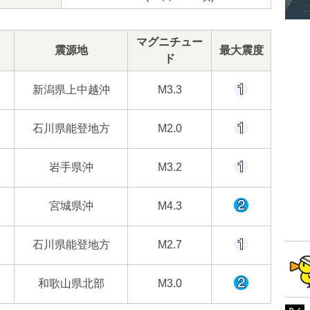
マグニチュー
震源地
最大震度
ド
新潟県上中越沖
M3.3
石川県能登地方
M2.0
岩手県沖
M3.2
宮城県沖
M4.3
石川県能登地方
M2.7
和歌山県北部
M3.0