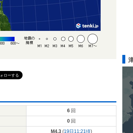
6
回
0
回
M4.3
(
19日11:21頃
)