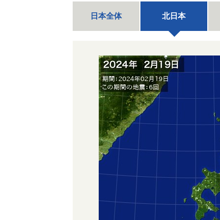
日本全体
北日本