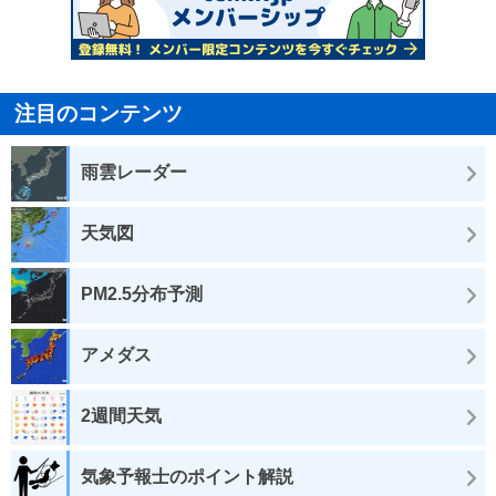
注目のコンテンツ
雨雲レーダー
天気図
PM2.5分布予測
アメダス
2週間天気
気象予報士のポイント解説