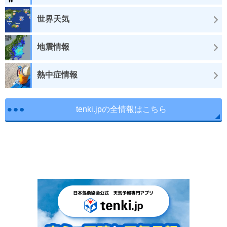
世界天気
地震情報
熱中症情報
tenki.jpの全情報はこちら