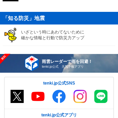
「知る防災」地震
いざという時にあわてないために
確かな情報と行動で防災力アップ
雨雲レーダーで雨を回避！
tenki.jp公式 天気予報アプリ
tenki.jp公式SNS
tenki.jp公式アプリ