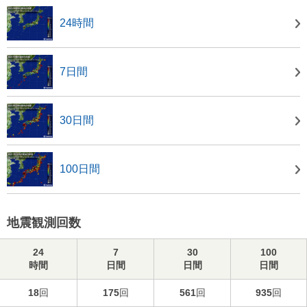
24時間
7日間
30日間
100日間
地震観測回数
24
7
30
100
時間
日間
日間
日間
18
回
175
回
561
回
935
回