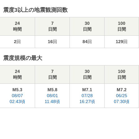
震度3以上の地震観測回数
24
7
30
100
時間
日間
日間
日間
2
回
16
回
84
回
129
回
震度規模の最大
24
7
30
100
時間
日間
日間
日間
M5.3
M5.8
M7.1
M7.2
08/07
08/01
07/28
06/25
02:43頃
11:48頃
16:27頃
07:30頃