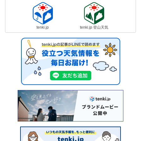
tenki.jp
tenki.jp 登山天気