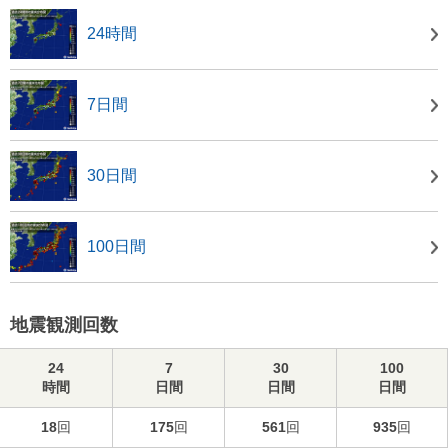
24時間
7日間
30日間
100日間
地震観測回数
24
7
30
100
時間
日間
日間
日間
18
回
175
回
561
回
935
回