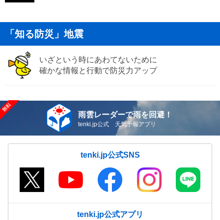
「知る防災」地震
いざという時にあわてないために
確かな情報と行動で防災力アップ
雨雲レーダーで雨を回避！
tenki.jp公式 天気予報アプリ
tenki.jp公式SNS
tenki.jp公式アプリ