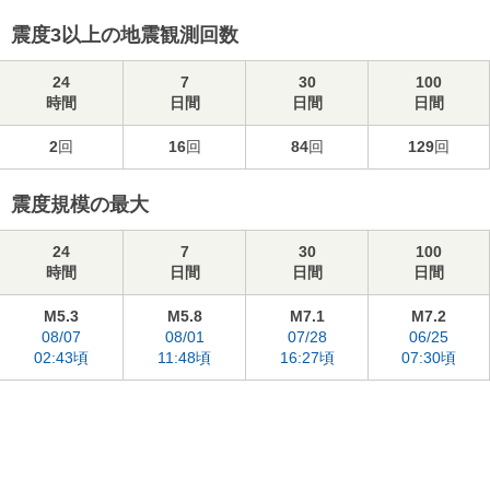
震度3以上の地震観測回数
24
7
30
100
時間
日間
日間
日間
2
回
16
回
84
回
129
回
震度規模の最大
24
7
30
100
時間
日間
日間
日間
M5.3
M5.8
M7.1
M7.2
08/07
08/01
07/28
06/25
02:43頃
11:48頃
16:27頃
07:30頃