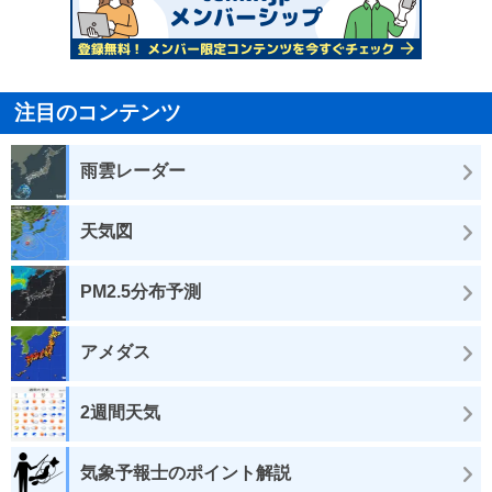
注目のコンテンツ
雨雲レーダー
天気図
PM2.5分布予測
アメダス
2週間天気
気象予報士のポイント解説