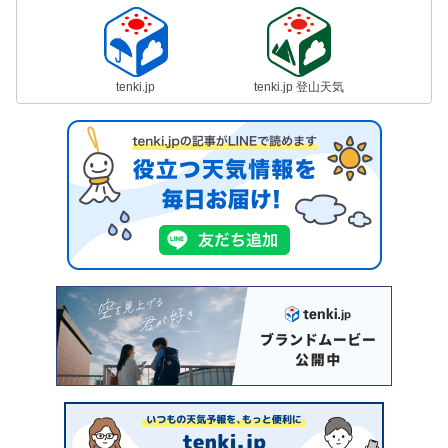
tenki.jp
tenki.jp 登山天気