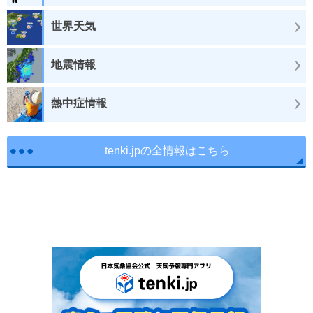
世界天気
地震情報
熱中症情報
tenki.jpの全情報はこちら