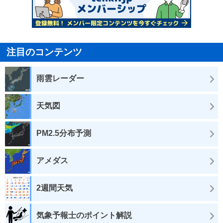
注目のコンテンツ
雨雲レーダー
天気図
PM2.5分布予測
アメダス
2週間天気
気象予報士のポイント解説