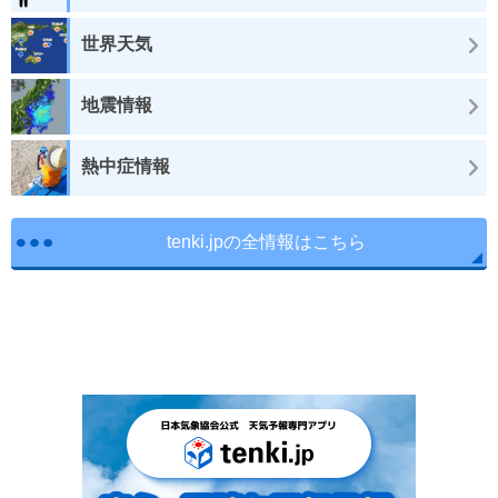
世界天気
地震情報
熱中症情報
tenki.jpの全情報はこちら