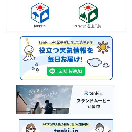
tenki.jp
tenki.jp 登山天気