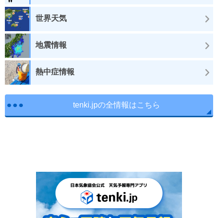
世界天気
地震情報
熱中症情報
tenki.jpの全情報はこちら