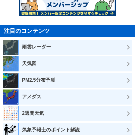
注目のコンテンツ
雨雲レーダー
天気図
PM2.5分布予測
アメダス
2週間天気
気象予報士のポイント解説