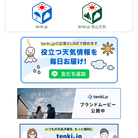
tenki.jp
tenki.jp 登山天気