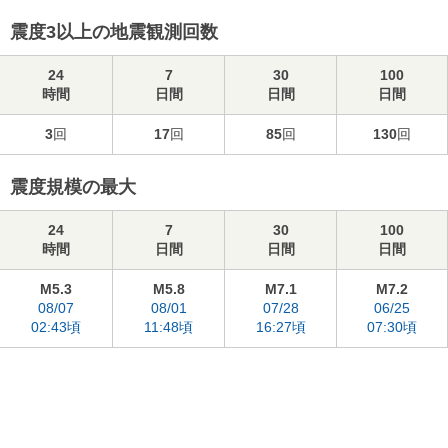
震度3以上の地震観測回数
24
7
30
100
時間
日間
日間
日間
3
回
17
回
85
回
130
回
震度規模の最大
24
7
30
100
時間
日間
日間
日間
M5.3
M5.8
M7.1
M7.2
08/07
08/01
07/28
06/25
02:43頃
11:48頃
16:27頃
07:30頃