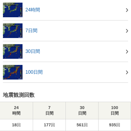
24時間
7日間
30日間
100日間
地震観測回数
24
7
30
100
時間
日間
日間
日間
18
回
177
回
561
回
935
回