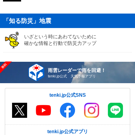
「知る防災」地震
いざという時にあわてないために
確かな情報と行動で防災力アップ
雨雲レーダーで雨を回避！
tenki.jp公式 天気予報アプリ
tenki.jp公式SNS
tenki.jp公式アプリ