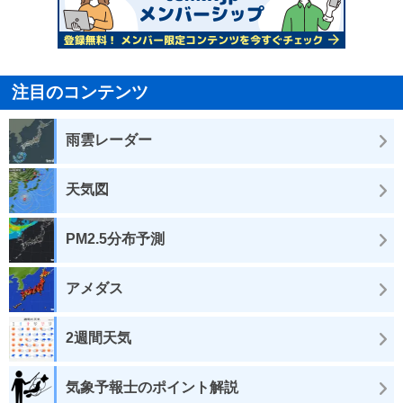
注目のコンテンツ
雨雲レーダー
天気図
PM2.5分布予測
アメダス
2週間天気
気象予報士のポイント解説