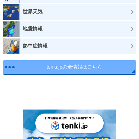
世界天気
地震情報
熱中症情報
tenki.jpの全情報はこちら