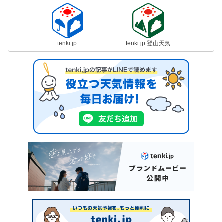
tenki.jp
tenki.jp 登山天気