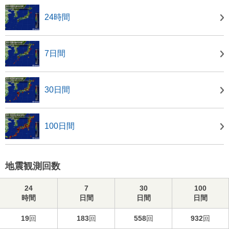
24時間
7日間
30日間
100日間
地震観測回数
24
7
30
100
時間
日間
日間
日間
19
回
183
回
558
回
932
回