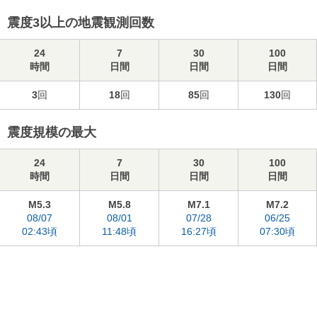
震度3以上の地震観測回数
24
7
30
100
時間
日間
日間
日間
3
回
18
回
85
回
130
回
震度規模の最大
24
7
30
100
時間
日間
日間
日間
M5.3
M5.8
M7.1
M7.2
08/07
08/01
07/28
06/25
02:43頃
11:48頃
16:27頃
07:30頃