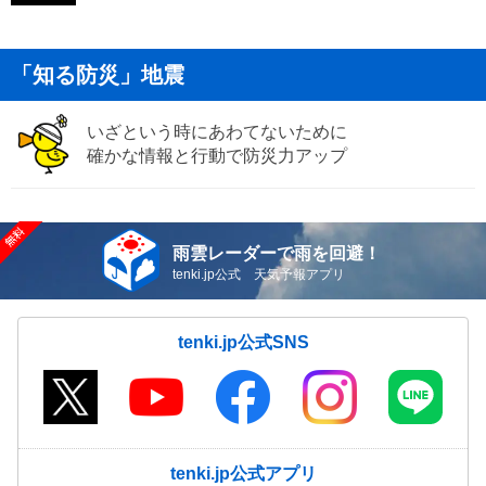
「知る防災」地震
いざという時にあわてないために
確かな情報と行動で防災力アップ
雨雲レーダーで雨を回避！
tenki.jp公式 天気予報アプリ
tenki.jp公式SNS
tenki.jp公式アプリ