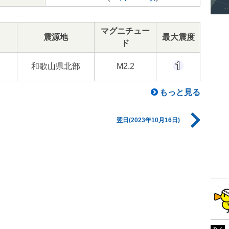
マグニチュー
震源地
最大震度
ド
和歌山県北部
M2.2
もっと見る
翌日(2023年10月16日)