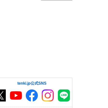
tenki.jp公式SNS