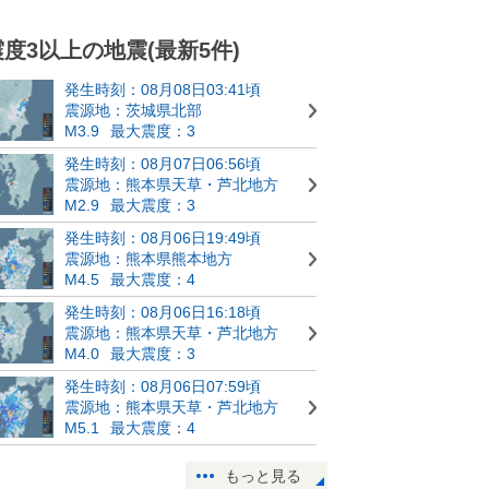
震度3以上の地震(最新5件)
発生時刻：08月08日03:41頃
震源地：茨城県北部
M3.9
最大震度：3
発生時刻：08月07日06:56頃
震源地：熊本県天草・芦北地方
M2.9
最大震度：3
発生時刻：08月06日19:49頃
震源地：熊本県熊本地方
M4.5
最大震度：4
発生時刻：08月06日16:18頃
震源地：熊本県天草・芦北地方
M4.0
最大震度：3
発生時刻：08月06日07:59頃
震源地：熊本県天草・芦北地方
M5.1
最大震度：4
もっと見る