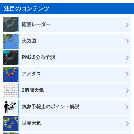
注目のコンテンツ
雨雲レーダー
天気図
PM2.5分布予測
アメダス
2週間天気
気象予報士のポイント解説
世界天気