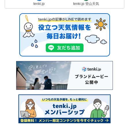
tenki.jp
tenki.jp 登山天気