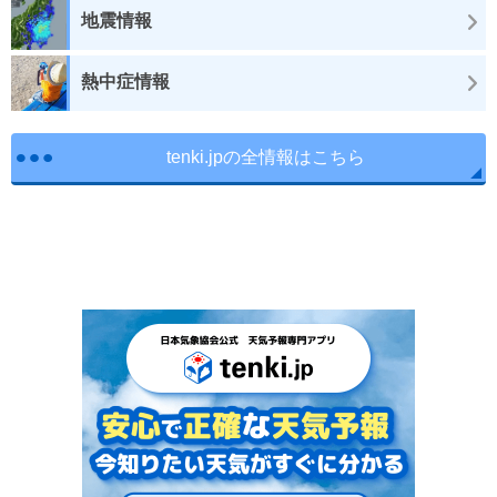
地震情報
熱中症情報
tenki.jpの全情報はこちら