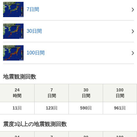
7日間
30日間
100日間
地震観測回数
24
7
30
100
時間
日間
日間
日間
11
回
123
回
590
回
961
回
震度3以上の地震観測回数