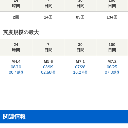
24
7
30
100
時間
日間
日間
日間
2
回
14
回
89
回
134
回
震度規模の最大
24
7
30
100
時間
日間
日間
日間
M4.4
M5.6
M7.1
M7.2
08/10
08/09
07/28
06/25
00:48頃
02:58頃
16:27頃
07:30頃
関連情報