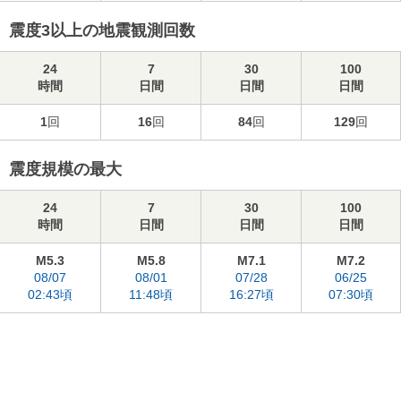
震度3以上の地震観測回数
24
7
30
100
時間
日間
日間
日間
1
回
16
回
84
回
129
回
震度規模の最大
24
7
30
100
時間
日間
日間
日間
M5.3
M5.8
M7.1
M7.2
08/07
08/01
07/28
06/25
02:43頃
11:48頃
16:27頃
07:30頃