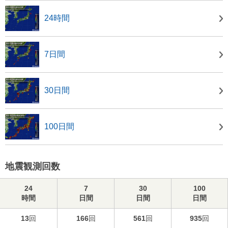
24時間
7日間
30日間
100日間
地震観測回数
24
7
30
100
時間
日間
日間
日間
13
回
166
回
561
回
935
回