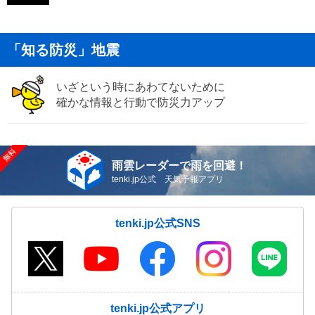
「知る防災」地震
いざという時にあわてないために
確かな情報と行動で防災力アップ
雨雲レーダーで雨を回避！
tenki.jp公式 天気予報アプリ
tenki.jp公式SNS
tenki.jp公式アプリ