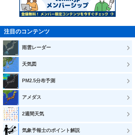
注目のコンテンツ
雨雲レーダー
天気図
PM2.5分布予測
アメダス
2週間天気
気象予報士のポイント解説