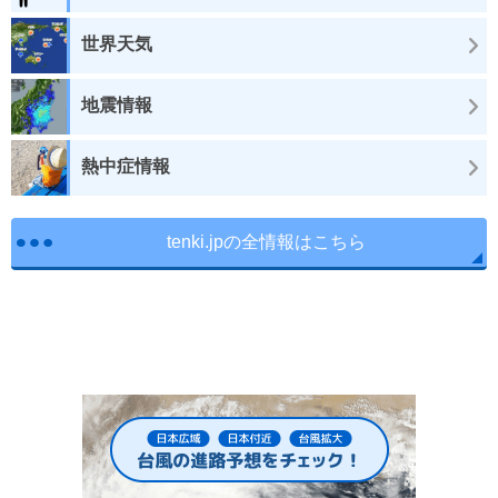
世界天気
地震情報
熱中症情報
tenki.jpの全情報はこちら