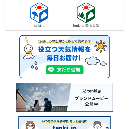
tenki.jp
tenki.jp 登山天気