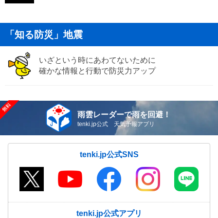
「知る防災」地震
いざという時にあわてないために
確かな情報と行動で防災力アップ
雨雲レーダーで雨を回避！
tenki.jp公式 天気予報アプリ
tenki.jp公式SNS
tenki.jp公式アプリ