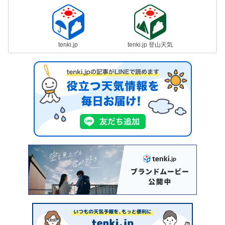
tenki.jp
tenki.jp 登山天気