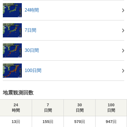
24時間
7日間
30日間
100日間
地震観測回数
24
7
30
100
時間
日間
日間
日間
13
回
155
回
570
回
947
回