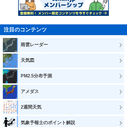
注目のコンテンツ
雨雲レーダー
天気図
PM2.5分布予測
アメダス
2週間天気
気象予報士のポイント解説