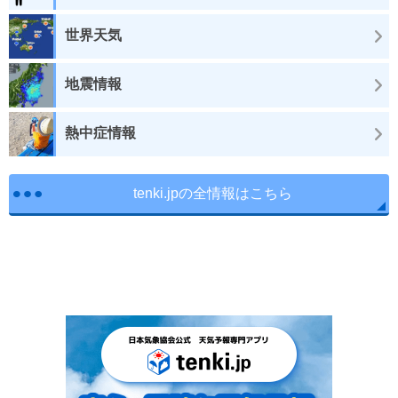
世界天気
地震情報
熱中症情報
tenki.jpの全情報はこちら