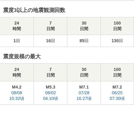
震度3以上の地震観測回数
24
7
30
100
時間
日間
日間
日間
1
回
16
回
85
回
130
回
震度規模の最大
24
7
30
100
時間
日間
日間
日間
M4.2
M5.3
M7.1
M7.2
08/08
08/02
07/28
06/25
10:32頃
04:10頃
16:27頃
07:30頃