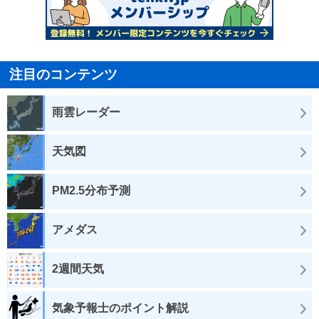
注目のコンテンツ
雨雲レーダー
天気図
PM2.5分布予測
アメダス
2週間天気
気象予報士のポイント解説