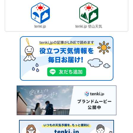
tenki.jp
tenki.jp 登山天気