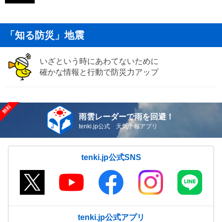
「知る防災」地震
いざという時にあわてないために
確かな情報と行動で防災力アップ
雨雲レーダーで雨を回避！
tenki.jp公式 天気予報アプリ
tenki.jp公式SNS
tenki.jp公式アプリ