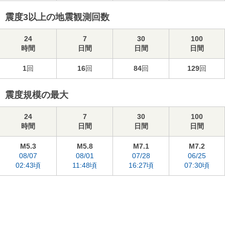
震度3以上の地震観測回数
24
7
30
100
時間
日間
日間
日間
1
回
16
回
84
回
129
回
震度規模の最大
24
7
30
100
時間
日間
日間
日間
M5.3
M5.8
M7.1
M7.2
08/07
08/01
07/28
06/25
02:43頃
11:48頃
16:27頃
07:30頃