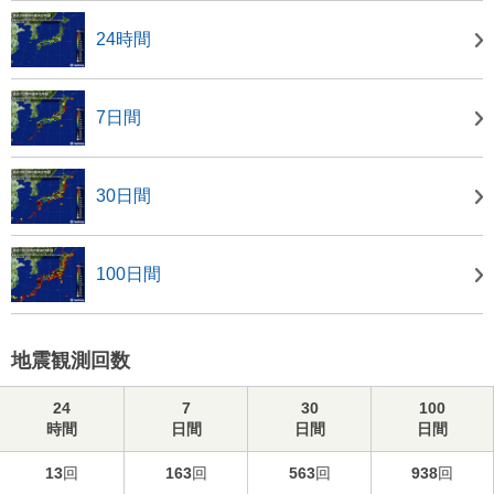
24時間
7日間
30日間
100日間
地震観測回数
24
7
30
100
時間
日間
日間
日間
13
回
163
回
563
回
938
回