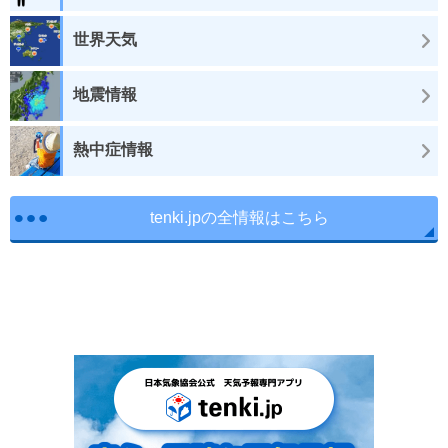
世界天気
地震情報
熱中症情報
tenki.jpの全情報はこちら